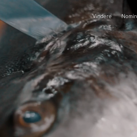
Vindere
Nomin