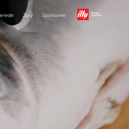
erede
Jury
Sponsorer