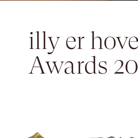
illy er ho
Awards 2