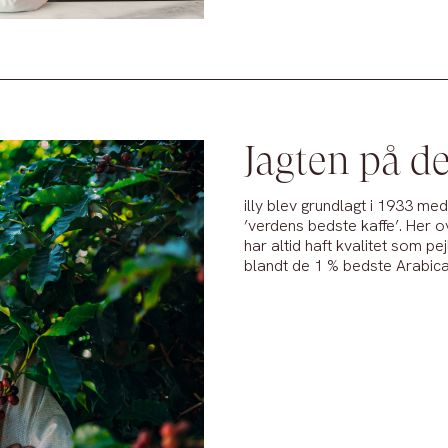
Jagten på de
illy blev grundlagt i 1933 me
’verdens bedste kaffe’. Her
har altid haft kvalitet som 
blandt de 1 % bedste Arabic