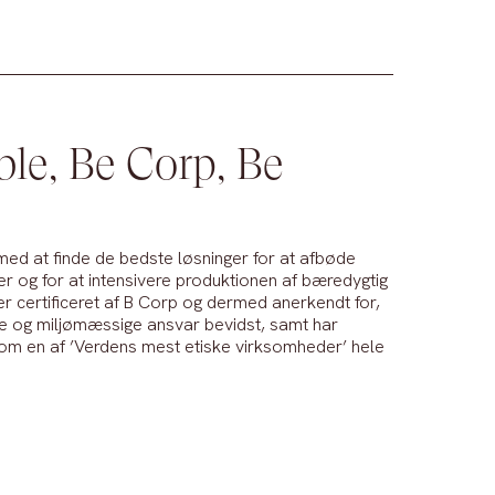
ble, Be Corp, Be
med at finde de bedste løsninger for at afbøde
er og for at intensivere produktionen af bæredygtig
y er certificeret af B Corp og dermed anerkendt for,
le og miljømæssige ansvar bevidst, samt har
m en af ’Verdens mest etiske virksomheder’ hele